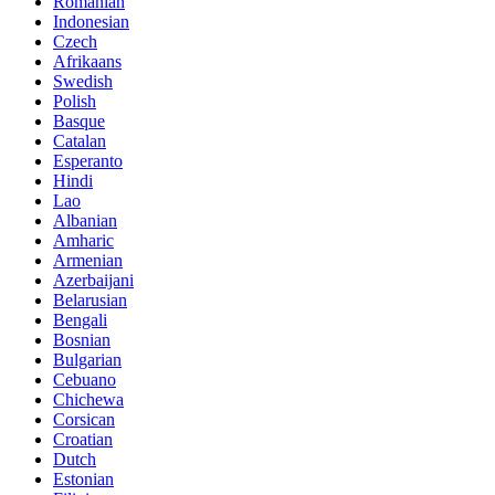
Romanian
Indonesian
Czech
Afrikaans
Swedish
Polish
Basque
Catalan
Esperanto
Hindi
Lao
Albanian
Amharic
Armenian
Azerbaijani
Belarusian
Bengali
Bosnian
Bulgarian
Cebuano
Chichewa
Corsican
Croatian
Dutch
Estonian