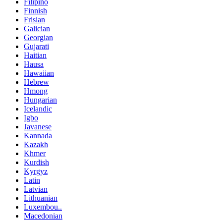
Filipino
Finnish
Frisian
Galician
Georgian
Gujarati
Haitian
Hausa
Hawaiian
Hebrew
Hmong
Hungarian
Icelandic
Igbo
Javanese
Kannada
Kazakh
Khmer
Kurdish
Kyrgyz
Latin
Latvian
Lithuanian
Luxembou..
Macedonian