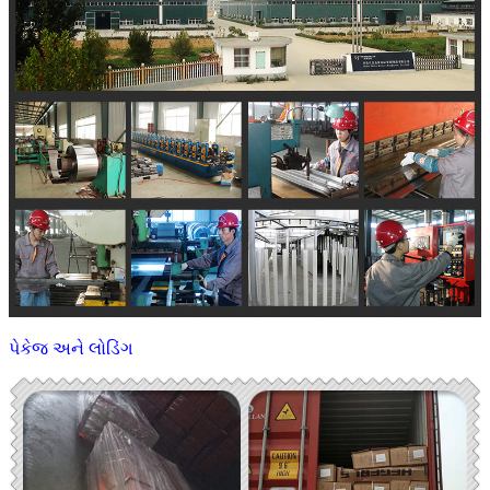
પેકેજ અને લોડિંગ