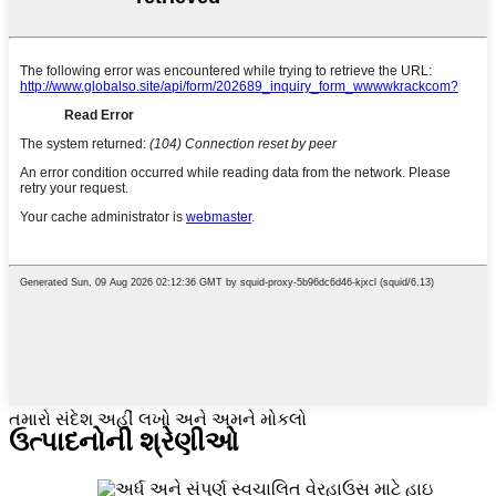
તમારો સંદેશ અહીં લખો અને અમને મોકલો
ઉત્પાદનોની શ્રેણીઓ