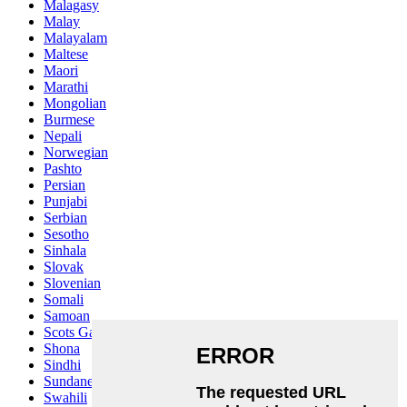
Malagasy
Malay
Malayalam
Maltese
Maori
Marathi
Mongolian
Burmese
Nepali
Norwegian
Pashto
Persian
Punjabi
Serbian
Sesotho
Sinhala
Slovak
Slovenian
Somali
Samoan
Scots Gaelic
Shona
Sindhi
Sundanese
Swahili