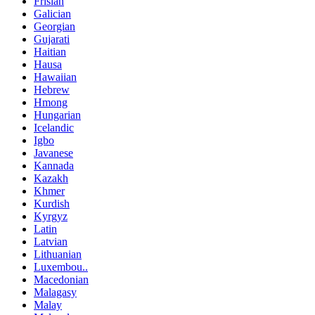
Frisian
Galician
Georgian
Gujarati
Haitian
Hausa
Hawaiian
Hebrew
Hmong
Hungarian
Icelandic
Igbo
Javanese
Kannada
Kazakh
Khmer
Kurdish
Kyrgyz
Latin
Latvian
Lithuanian
Luxembou..
Macedonian
Malagasy
Malay