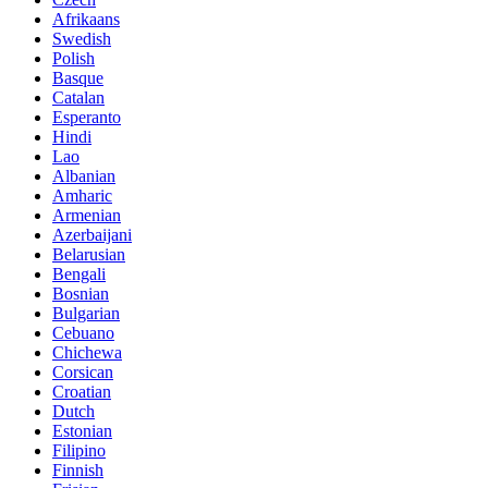
Afrikaans
Swedish
Polish
Basque
Catalan
Esperanto
Hindi
Lao
Albanian
Amharic
Armenian
Azerbaijani
Belarusian
Bengali
Bosnian
Bulgarian
Cebuano
Chichewa
Corsican
Croatian
Dutch
Estonian
Filipino
Finnish