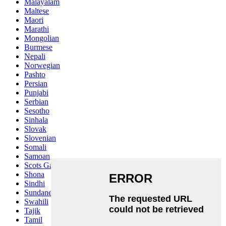
Malayalam
Maltese
Maori
Marathi
Mongolian
Burmese
Nepali
Norwegian
Pashto
Persian
Punjabi
Serbian
Sesotho
Sinhala
Slovak
Slovenian
Somali
Samoan
Scots Gaelic
Shona
Sindhi
Sundanese
Swahili
Tajik
Tamil