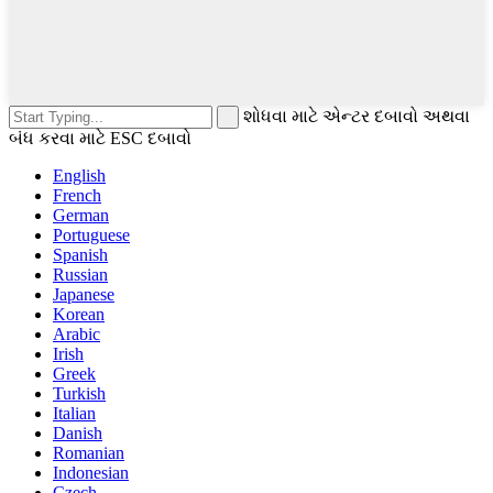
શોધવા માટે એન્ટર દબાવો અથવા
બંધ કરવા માટે ESC દબાવો
English
French
German
Portuguese
Spanish
Russian
Japanese
Korean
Arabic
Irish
Greek
Turkish
Italian
Danish
Romanian
Indonesian
Czech