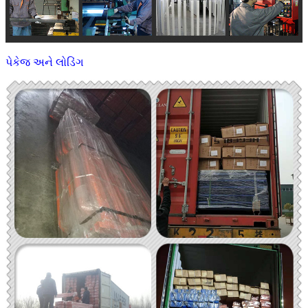
પેકેજ અને લોડિંગ