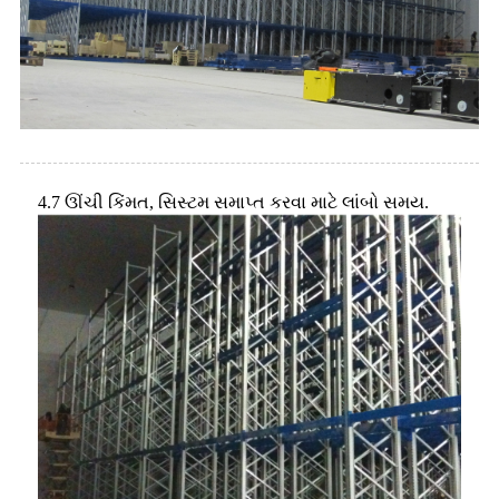
4.7 ઊંચી કિંમત, સિસ્ટમ સમાપ્ત કરવા માટે લાંબો સમય.